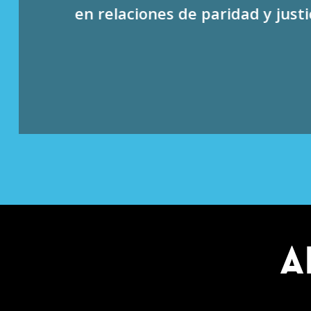
en relaciones de paridad y justic
A