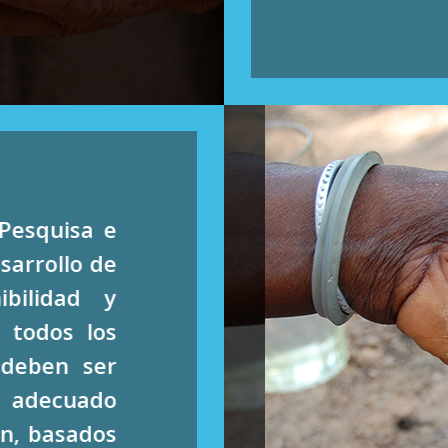
Pesquisa e
sarrollo de
ibilidad y
 todos los
 deben ser
n adecuado
ón, basados