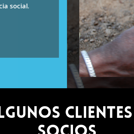
ia social.
LGUNOS CLIENTES
SOCIOS