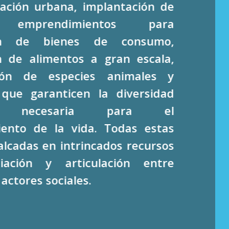
cación urbana, implantación de
 emprendimientos para
ión de bienes de consumo,
n de alimentos a gran escala,
ción de especies animales y
 que garanticen la diversidad
ica necesaria para el
ento de la vida. Todas estas
alcadas en intrincados recursos
iación y articulación entre
actores sociales.